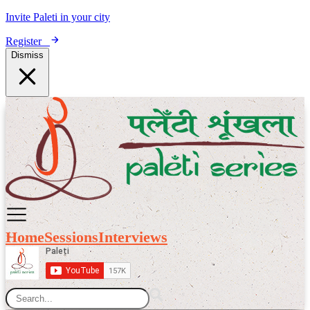
Invite Paleti in your city
Register
Dismiss
Home
Sessions
Interviews