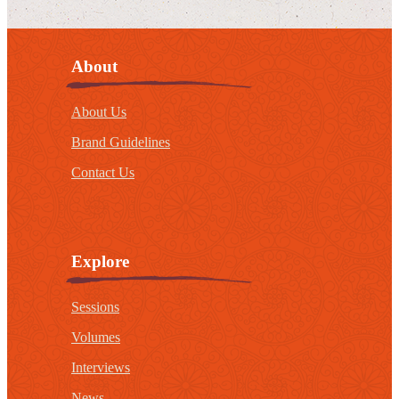
About
About Us
Brand Guidelines
Contact Us
Explore
Sessions
Volumes
Interviews
News