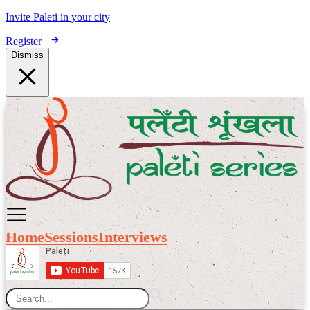
Invite Paleti in your city
Register
Dismiss
Home
Sessions
Interviews