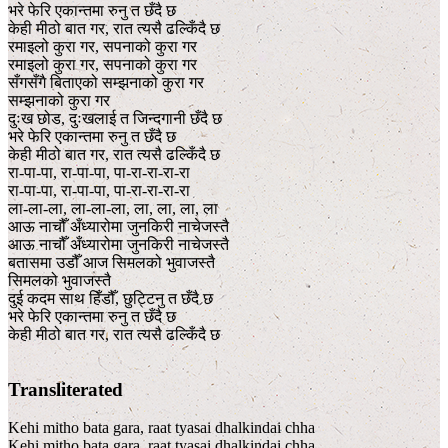
भरे फेरि एकान्तमा रुनु त छँदै छ
केही मीठो बात गर, रात त्यसै ढल्किँदै छ
रमाइलो कुरा गर, सपनाको कुरा गर
रमाइलो कुरा गर, सपनाको कुरा गर
सँगसँगै बिताएको सम्झनाको कुरा गर
सम्झनाको कुरा गर
दुःख छोड, दुःखलाई त जिन्दगानी छँदै छ
भरे फेरि एकान्तमा रुनु त छँदै छ
केही मीठो बात गर, रात त्यसै ढल्किँदै छ
रा-पा-पा, रा-पा-पा, पा-रा-रा-रा-रा
रा-पा-पा, रा-पा-पा, पा-रा-रा-रा-रा
ला-ला-ला, ला-ला-ला, ला, ला, ला, ला
आऊ नाचौँ अँध्यारोमा जुनकिरी नाचेजस्तै
आऊ नाचौँ अँध्यारोमा जुनकिरी नाचेजस्तै
बतासमा उडौँ आज सिमलको भुवाजस्तै
सिमलको भुवाजस्तै
दुई कदम साथ हिँडौँ, छुट्टिनु त छँदै छ
भरे फेरि एकान्तमा रुनु त छँदै छ
केही मीठो बात गर, रात त्यसै ढल्किँदै छ
Transliterated
Kehi mitho bata gara, raat tyasai dhalkindai chha
Kehi mitho bata gara, raat tyasai dhalkindai chha