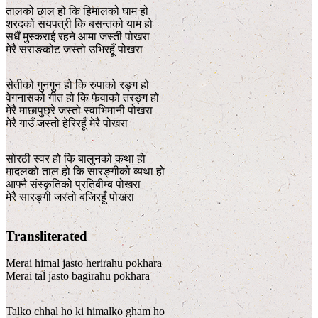
तालको छाल हो कि हिमालको घाम हो
शरदको सयपत्री कि बसन्तको याम हो
सधैँ मुस्कराई रहने आमा जस्ती पोखरा
मेरै सराङकोट जस्तो उभिरहूँ पोखरा
सेतीको गुनगुन हो कि रुपाको रङ्ग हो
वेगनासको गीत हो कि फेवाको तरङ्ग हो
मेरै माछापुछ्रे जस्तो स्वाभिमानी पोखरा
मेरै गाउँ जस्तो हेरिरहूँ मेरै पोखरा
सोरठी स्वर हो कि बालुनको कथा हो
मादलको ताल हो कि सारङ्गीको व्यथा हो
आफ्नै संस्कृतिको प्रतिबीम्ब पोखरा
मेरै सारङ्गी जस्तो बजिरहूँ पोखरा
Transliterated
Merai himal jasto herirahu pokhara
Merai tal jasto bagirahu pokhara
Talko chhal ho ki himalko gham ho