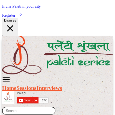
Invite Paleti in your city
Register
Dismiss
Home
Sessions
Interviews