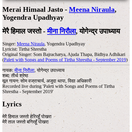
Merai Himaal Jasto -
Meena Niraula
,
Yogendra Upadhyay
मेरै हिमाल जस्तो -
मीना निरौला
,
योगेन्द्र उपाध्याय
Singer:
Meena Niraula
,
Yogendra Upadhyay
Lyricist:
Tirtha Shrestha
Original Singer:
Som Bajracharya
,
Ajuda Thapa
,
Bidhya Adhikari
(
Paleti with Songs and Poems of Tirtha Shrestha - September 2019
)
गायक:
मीना निरौला
,
योगेन्द्र उपाध्याय
शब्द:
तीर्थ श्रेष्ठ
मूल गायन:
सोम वज्राचार्य
,
अजुदा थापा
,
विद्या अधिकारी
Recorded live during 'Paleti with Songs and Poems of Tirtha
Shrestha - September 2019'
Lyrics
मेरै हिमाल जस्तो हेरिरहूँ पोखरा
मेरै ताल जस्तो बगिरहूँ पोखरा