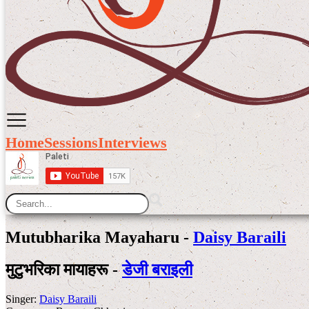
Home
Sessions
Interviews
Mutubharika Mayaharu -
Daisy Baraili
मुटुभरिका मायाहरू -
डेजी बराइली
Singer:
Daisy Baraili