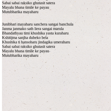
Sabai sabai raksiko ghutasit satera
Mayalu bhana timile ke payau
Mutubharika mayaharu
Junibhari mayaharu sanchera sangai banchula
Janma janmako sath liera sangai marula
Bhandathyau timi khushika yasta kuraharu
Kshitijma sanjha dubeko bela
Khushika ti hansoharu jindagika umeraharu
Sabai sabai raksiko ghutasit satera
Mayalu bhana timile ke payau
Mutubharika mayaharu