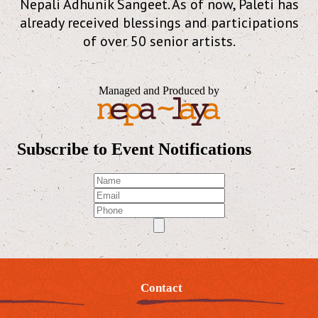
Nepali Adhunik Sangeet. As of now, Paleti has
already received blessings and participations
of over 50 senior artists.
Managed and Produced by
Subscribe to Event Notifications
Contact