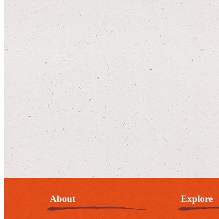
About
Explore