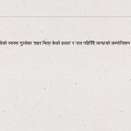
्मोको स्वरमा गुञ्जेका 'शहर भित्र केको हल्ला' र 'रात गहिरिँदै जान्छ'को कम्पोजि