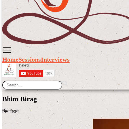
Home
Sessions
Interviews
Bhim Birag
भिम विराग