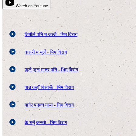
Watch on Youtube
तिमीले पनि म जस्तै - भिम विराग
कसरी म भुलेँ - भिम विराग
फूलै फूल मात्र पनि - भिम विराग
पाउ कहाँ बिसाऊँ - भिम विराग
मागेर पाइन्न माया - भिम विराग
के भनुँ कस्तो - भिम विराग