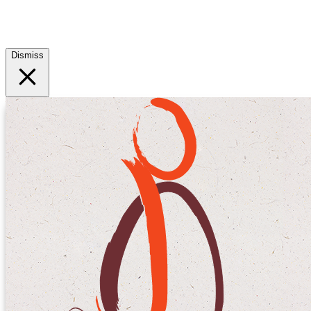
Dismiss