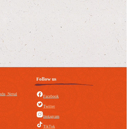
Follow us
du, Nepal
Facebook
Twitter
Instagram
TikTok