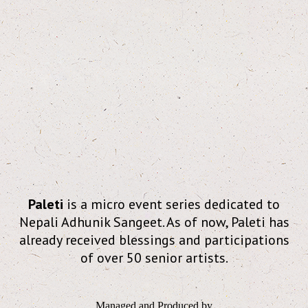
Paleti
is a micro event series dedicated to
Nepali Adhunik Sangeet. As of now, Paleti has
already received blessings and participations
of over 50 senior artists.
Managed and Produced by